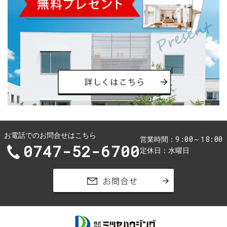
お電話でのお問合せはこちら
9:00～18:00
営業時間
0747-52-6700
定休日
水曜日
お問合せ