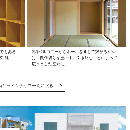
でもある
2階バルコニーからホールを通じて繋がる和室
空間。
は、間仕切りを壁の中に引き込むことによって
広々とした空間に。
商品ラインナップ一覧に戻る