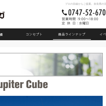
プロの目線からご提案。奈良県の
素敵だね、施工実績
自然素材派のこだわり住宅
商品ラ