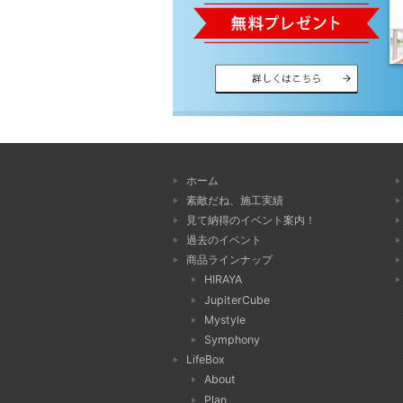
ホーム
素敵だね、施工実績
見て納得のイベント案内！
過去のイベント
商品ラインナップ
HIRAYA
JupiterCube
Mystyle
Symphony
LifeBox
About
Plan