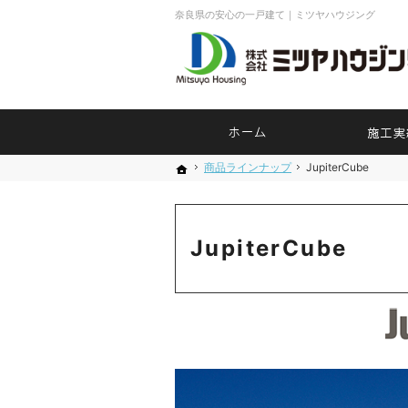
奈良県の安心の一戸建て｜ミツヤハウジング
ホーム
商品ラインナップ
商品ラインナップ
JupiterCube
JupiterCube
ホーム
ホーム
JupiterCube