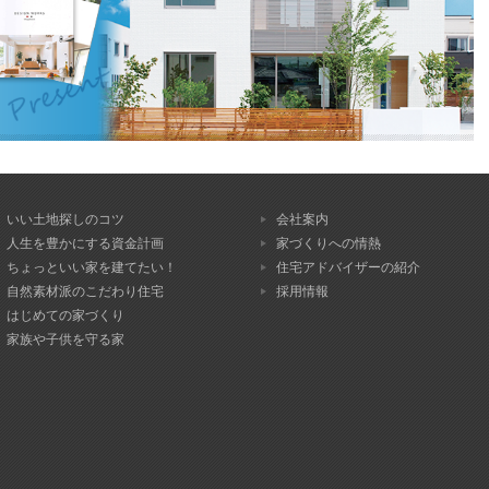
いい土地探しのコツ
会社案内
人生を豊かにする資金計画
家づくりへの情熱
ちょっといい家を建てたい！
住宅アドバイザーの紹介
自然素材派のこだわり住宅
採用情報
はじめての家づくり
家族や子供を守る家