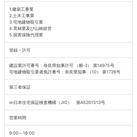
1.建築工事業
2.土木工事業
3.宅地建物取引業
4.育林業及び山林経営
5.損害保険代理業
登録・許可
建設業許可番号：奈良県知事許可 （般-2） 第14975号
宅地建物取引業者免許番号：奈良県知事 （10） 第1726号
第三者保証
㈱日本住宅保証検査機構（JIO） 第A5201513号
営業時間
9:00～18:00