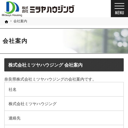
プロの目線からご提案。奈良県の注文住宅・新築戸建てを手がける工務店なら当社へ。
奈良県の安心の一戸建て｜ミツヤハウジング
会社案内
ホーム
会社案内
株式会社ミツヤハウジング 会社案内
奈良県株式会社ミツヤハウジングの会社案内です。
社名
株式会社ミツヤハウジング
連絡先