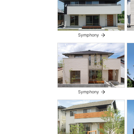
Symphony
Symphony