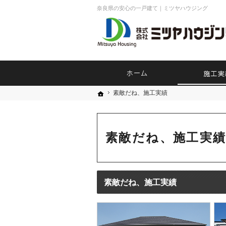
奈良県の安心の一戸建て｜ミツヤハウジング
ホーム
素敵だね、施工実績
素敵だね、施工実績
ホーム
ホーム
素敵だね、施工実
素敵だね、施工実績