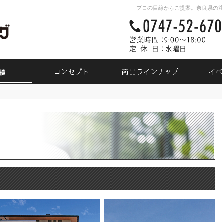
プロの目線からご提案。奈良県の
素敵だね、施工実績
自然素材派のこだわり住宅
商品ラ
績