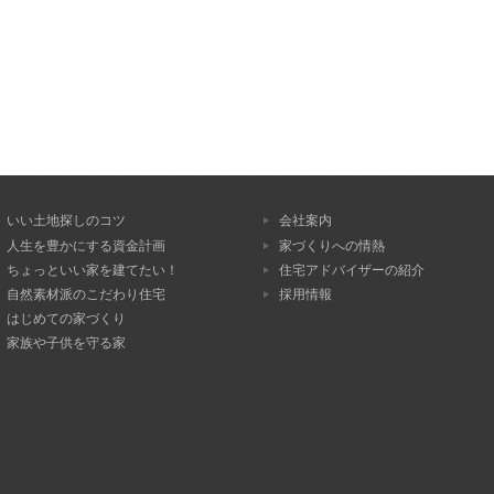
いい土地探しのコツ
会社案内
人生を豊かにする資金計画
家づくりへの情熱
ちょっといい家を建てたい！
住宅アドバイザーの紹介
自然素材派のこだわり住宅
採用情報
はじめての家づくり
家族や子供を守る家