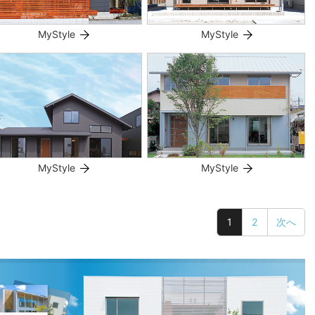
MyStyle
MyStyle
MyStyle
MyStyle
1
2
次へ