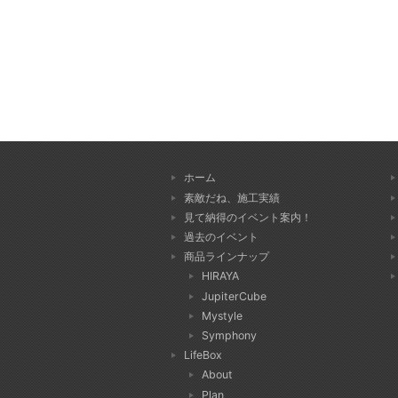
ホーム
素敵だね、施工実績
見て納得のイベント案内！
過去のイベント
商品ラインナップ
HIRAYA
JupiterCube
Mystyle
Symphony
LifeBox
About
Plan