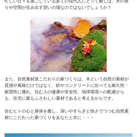
忙しい日々を過ごしている多くの現代人にとって癒しは、木の香
りや空間が生み出す憩いの場なのではないでしょうか？
また、自然素材派こだわりの家づくりは、木という自然の素材が
質感や風格だけではなく、鉄やコンクリートに比べても耐久性・
耐震性に優れ、住む人の健康や安全性、地球環境への配慮から
も、住宅に最もふさわしい素材であると考えるからです。
住むヒトの心と身体を癒し、深いやすらぎと快さでつつむ自然素
材にこだわった家づくりをあなたと共に・・・