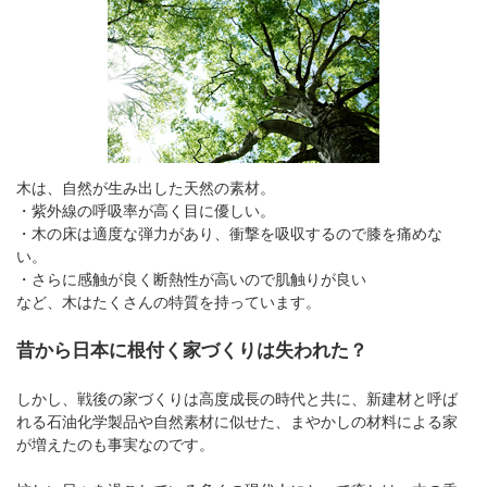
木は、自然が生み出した天然の素材。
・紫外線の呼吸率が高く目に優しい。
・木の床は適度な弾力があり、衝撃を吸収するので膝を痛めな
い。
・さらに感触が良く断熱性が高いので肌触りが良い
など、木はたくさんの特質を持っています。
昔から日本に根付く家づくりは失われた？
しかし、戦後の家づくりは高度成長の時代と共に、新建材と呼ば
れる石油化学製品や自然素材に似せた、まやかしの材料による家
が増えたのも事実なのです。