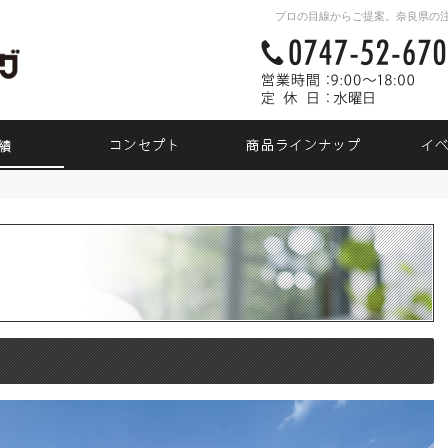
プロの目線からご提案。奈良県の
素敵だね、施工実績
自然素材派のこだわり住宅
商品ラ