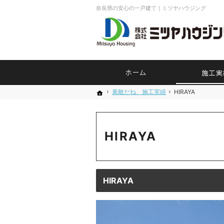
奈良県の安心の一戸建て｜ミツヤハウジング
ホーム
素敵だね、施工実績
素敵だね、施工実績
HIRAYA
HIRAYA
ホーム
ホーム
HIRAYA
HIRAYA