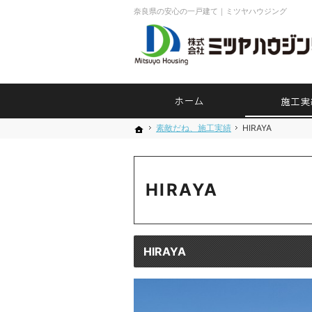
奈良県の安心の一戸建て｜ミツヤハウジング
ホーム
素敵だね、施工実績
素敵だね、施工実績
HIRAYA
HIRAYA
ホーム
ホーム
HIRAYA
HIRAYA