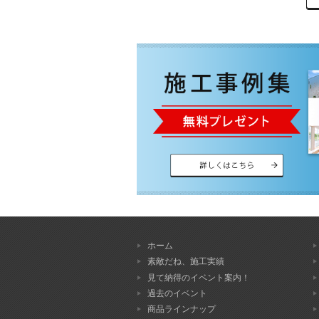
ホーム
素敵だね、施工実績
見て納得のイベント案内！
過去のイベント
商品ラインナップ