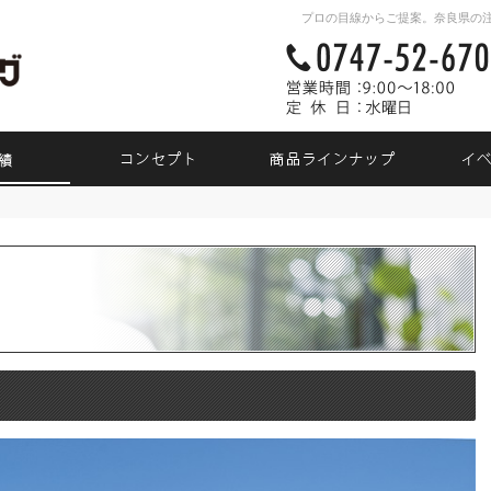
プロの目線からご提案。奈良県の
素敵だね、施工実績
自然素材派のこだわり住宅
商品ラ