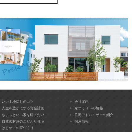
いい土地探しのコツ
会社案内
人生を豊かにする資金計画
家づくりへの情熱
ちょっといい家を建てたい！
住宅アドバイザーの紹介
自然素材派のこだわり住宅
採用情報
はじめての家づくり