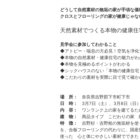
どうして自然素材の無垢の家が手頃な価
クロスとフローリングの家が健康じゃな
天然素材でつくる本物の健康住
見学会に参加してわかること
◆アトピー・喘息の方必見！空気を浄化
◆本物の自然素材・健康住宅の魅力がわ
◆本物を見極めるポイントがわかる
◆シックハウスのない「本物の健康住宅
◆こだわりの素材を実際に目で見て確か
場 所：
奈良県吉野郡下市町下市
日 時：
3月7日（土）、3月8日（日） 10
内 容：
ワンランク上の家を建てるた
建 物：
商品タイプ こだわりの家 
特 徴：
吉野杉・吉野桧の無垢材を使
を、合板フローリングの代わりに、国産
使った 心と体にやさしい素材でできた