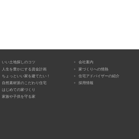
いい土地探しのコツ
会社案内
人生を豊かにする資金計画
家づくりへの情熱
ちょっといい家を建てたい！
住宅アドバイザーの紹介
自然素材派のこだわり住宅
採用情報
はじめての家づくり
家族や子供を守る家