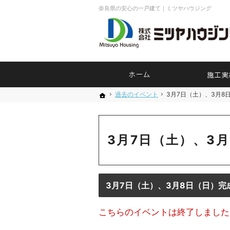
奈良県の安心の一戸建て｜ミツヤハウジング
ホーム
過去のイベント
過去のイベント
3月7日（土）、3月8
3月7日（土）、3
ホーム
ホーム
3月7日（土）、3
3月7日（土）、3月8日（日）完
こちらのイベントは終了しました