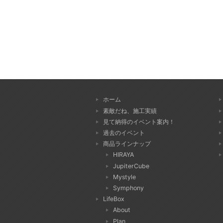
ホーム
素敵だね、施工実績
見て納得のイベント案内！
過去のイベント
商品ラインナップ
HIRAYA
JupiterCube
Mystyle
Symphony
LifeBox
About
Plan