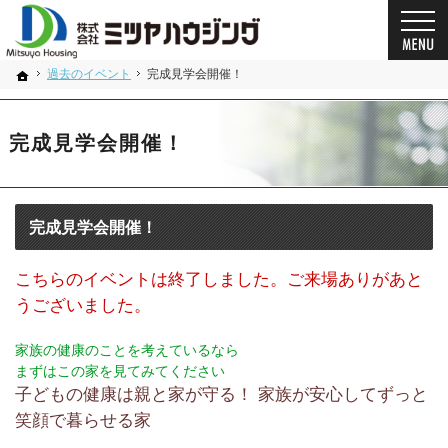
プロの目線からご提案。奈良県の注文住宅・新築戸建てを手がける工務店なら当社へ。
奈良県の安心の一戸建て｜ミツヤハウジング
過去のイベント
完成見学会開催！
ホーム
完成見学会開催！
完成見学会開催！
こちらのイベントは終了しました。ご来場ありがあと
うございました。
家族の健康のことを考えているなら
まずはこの家を見てみてください
子どもの健康は親と家が守る！ 家族が安心してずっと
笑顔で暮らせる家