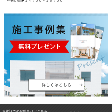
午後の部▶１４：００～１５：００
お電話でのお問合せはこちら