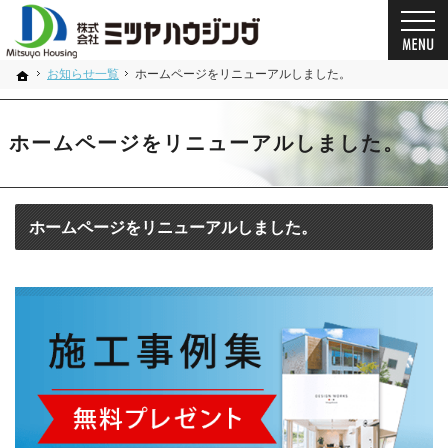
プロの目線からご提案。奈良県の注文住宅・新築戸建てを手がける工務店なら当社へ。
奈良県の安心の一戸建て｜ミツヤハウジング
お知らせ一覧
ホームページをリニューアルしました。
ホーム
ホームページをリニューアルしました。
ホームページをリニューアルしました。