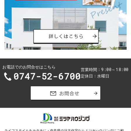
お電話でのお問合せはこちら
9:00～18:00
営業時間
0747-52-6700
定休日
水曜日
お問合せ
ライフスタイルをカタチに・
奈良県の注文住宅ならミツヤハウジング
にご相